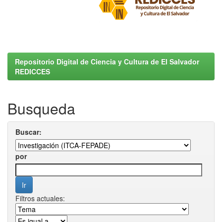
Repositorio Digital de Ciencia y Cultura de El Salvador
REDICCES
Busqueda
Buscar:
por
Filtros actuales: