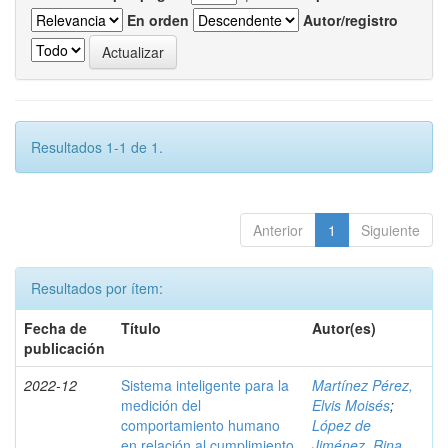
En orden
Autor/registro
Resultados 1-1 de 1.
Anterior
1
Siguiente
Resultados por ítem:
Fecha de
Título
Autor(es)
publicación
2022-12
Sistema inteligente para la
Martínez Pérez,
medición del
Elvis Moisés
;
comportamiento humano
López de
en relación al cumplimiento
Jiménez, Rina