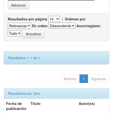
Resultados por página
|
Ordenar por
En orden
Autor/registro
Resultados 1-1 de 1.
Anterior
1
Siguiente
Resultados por ítem:
Fecha de
Título
Autor(es)
publicación