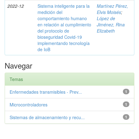
2022-12
Sistema inteligente para la
Martínez Pérez,
medición del
Elvis Moisés
;
comportamiento humano
López de
en relación al cumplimiento
Jiménez, Rina
del protocolo de
Elizabeth
bioseguridad Covid-19
implementando tecnología
de IoB
Navegar
Temas
Enfermedades transmisibles - Prev...
1
Microcontroladores
1
Sistemas de almacenamiento y recu...
1