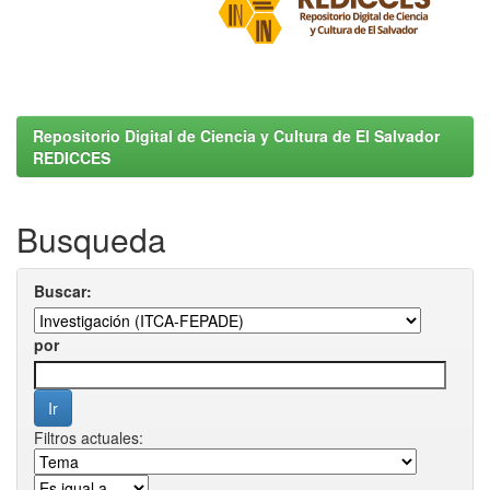
Repositorio Digital de Ciencia y Cultura de El Salvador
REDICCES
Busqueda
Buscar:
por
Filtros actuales: