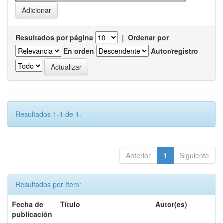
Resultados por página
|
Ordenar por
En orden
Autor/registro
Resultados 1-1 de 1.
Anterior
1
Siguiente
Resultados por ítem:
Fecha de
Título
Autor(es)
publicación