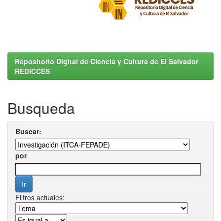
Repositorio Digital de Ciencia y Cultura de El Salvador
REDICCES
Busqueda
Buscar:
por
Filtros actuales: