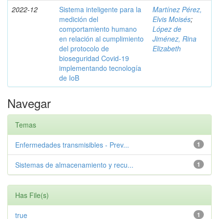
2022-12
Sistema inteligente para la
Martínez Pérez,
medición del
Elvis Moisés
;
comportamiento humano
López de
en relación al cumplimiento
Jiménez, Rina
del protocolo de
Elizabeth
bioseguridad Covid-19
implementando tecnología
de IoB
Navegar
Temas
Enfermedades transmisibles - Prev...
1
Sistemas de almacenamiento y recu...
1
Has File(s)
true
1