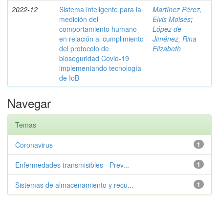
2022-12
Sistema inteligente para la
Martínez Pérez,
medición del
Elvis Moisés
;
comportamiento humano
López de
en relación al cumplimiento
Jiménez, Rina
del protocolo de
Elizabeth
bioseguridad Covid-19
implementando tecnología
de IoB
Navegar
Temas
Coronavirus
1
Enfermedades transmisibles - Prev...
1
Sistemas de almacenamiento y recu...
1