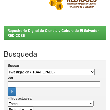
Repositorio Digital de Ciencia y Cultura de El Salvador
REDICCES
Busqueda
Buscar:
por
Filtros actuales: