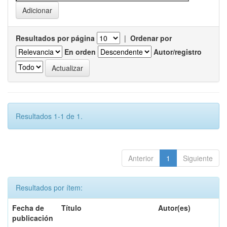
Resultados por página
|
Ordenar por
En orden
Autor/registro
Resultados 1-1 de 1.
Anterior
1
Siguiente
Resultados por ítem:
Fecha de
Título
Autor(es)
publicación