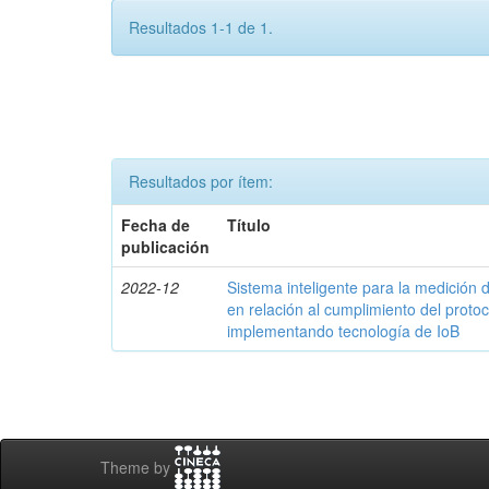
Resultados 1-1 de 1.
Resultados por ítem:
Fecha de
Título
publicación
2022-12
Sistema inteligente para la medició
en relación al cumplimiento del proto
implementando tecnología de IoB
Theme by