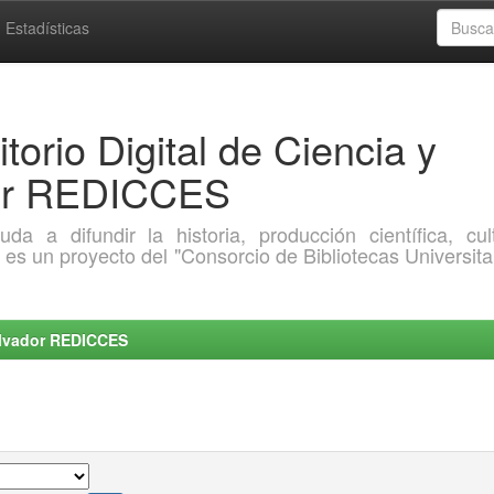
Estadísticas
torio Digital de Ciencia y
dor REDICCES
a difundir la historia, producción científica, cult
o es un proyecto del "Consorcio de Bibliotecas Universita
Salvador REDICCES