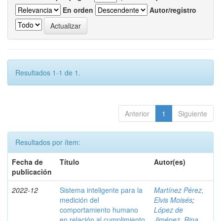
En orden
Autor/registro
Resultados 1-1 de 1.
Anterior
1
Siguiente
Resultados por ítem:
Fecha de
Título
Autor(es)
publicación
2022-12
Sistema inteligente para la
Martínez Pérez,
medición del
Elvis Moisés
;
comportamiento humano
López de
en relación al cumplimiento
Jiménez, Rina