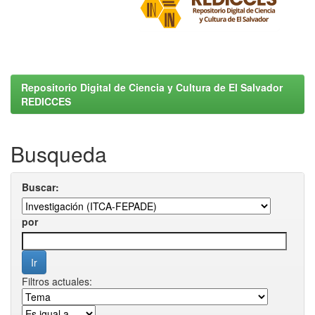
Repositorio Digital de Ciencia y Cultura de El Salvador
REDICCES
Busqueda
Buscar:
por
Filtros actuales: