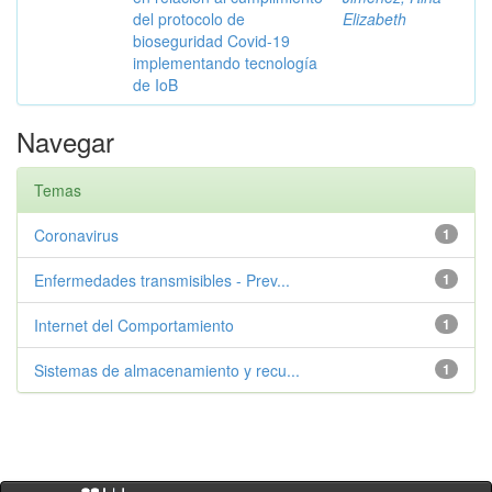
del protocolo de
Elizabeth
bioseguridad Covid-19
implementando tecnología
de IoB
Navegar
Temas
Coronavirus
1
Enfermedades transmisibles - Prev...
1
Internet del Comportamiento
1
Sistemas de almacenamiento y recu...
1