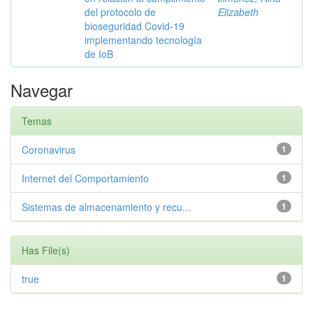
del protocolo de
Elizabeth
bioseguridad Covid-19
implementando tecnología
de IoB
Navegar
Temas
Coronavirus
1
Internet del Comportamiento
1
Sistemas de almacenamiento y recu...
1
Has File(s)
true
1