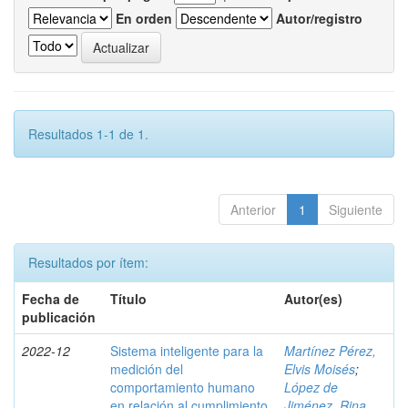
En orden
Autor/registro
Resultados 1-1 de 1.
Anterior
1
Siguiente
Resultados por ítem:
Fecha de
Título
Autor(es)
publicación
2022-12
Sistema inteligente para la
Martínez Pérez,
medición del
Elvis Moisés
;
comportamiento humano
López de
en relación al cumplimiento
Jiménez, Rina