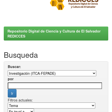
Repositorio Digital de Ciencia y Cultura de El Salvador
REDICCES
Busqueda
Buscar:
por
Filtros actuales: