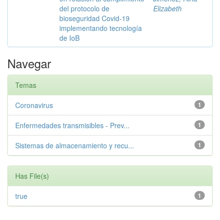
del protocolo de
Elizabeth
bioseguridad Covid-19
implementando tecnología
de IoB
Navegar
Temas
Coronavirus
1
Enfermedades transmisibles - Prev...
1
Sistemas de almacenamiento y recu...
1
Has File(s)
true
1