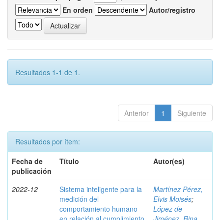
En orden
Autor/registro
Resultados 1-1 de 1.
Anterior
1
Siguiente
Resultados por ítem:
Fecha de
Título
Autor(es)
publicación
2022-12
Sistema inteligente para la
Martínez Pérez,
medición del
Elvis Moisés
;
comportamiento humano
López de
en relación al cumplimiento
Jiménez, Rina