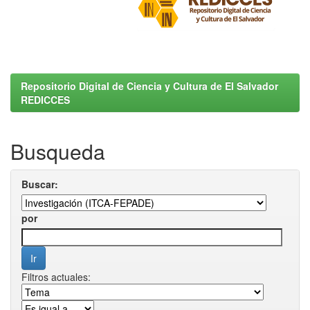
Repositorio Digital de Ciencia y Cultura de El Salvador
REDICCES
Busqueda
Buscar:
por
Filtros actuales: