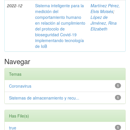
2022-12
Sistema inteligente para la
Martínez Pérez,
medición del
Elvis Moisés
;
comportamiento humano
López de
en relación al cumplimiento
Jiménez, Rina
del protocolo de
Elizabeth
bioseguridad Covid-19
implementando tecnología
de IoB
Navegar
Temas
Coronavirus
1
Sistemas de almacenamiento y recu...
1
Has File(s)
true
1