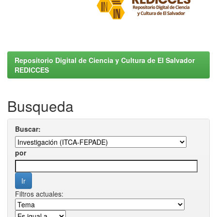
Repositorio Digital de Ciencia y Cultura de El Salvador
REDICCES
Busqueda
Buscar:
por
Filtros actuales: