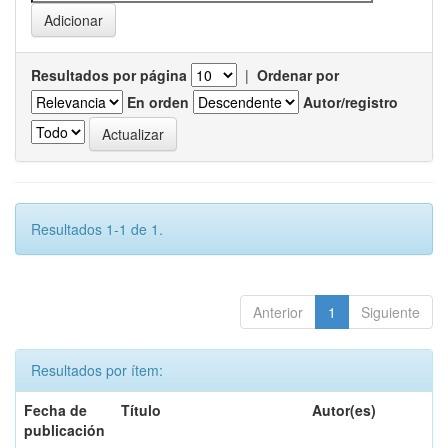
Resultados por página
|
Ordenar por
En orden
Autor/registro
Resultados 1-1 de 1.
Anterior
1
Siguiente
Resultados por ítem:
Fecha de
Título
Autor(es)
publicación