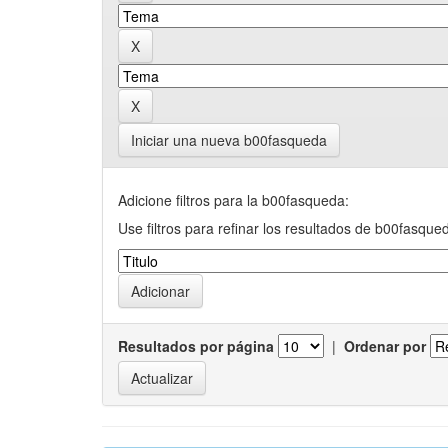
Iniciar una nueva b00fasqueda
Adicione filtros para la b00fasqueda:
Use filtros para refinar los resultados de b00fasque
Resultados por página
|
Ordenar por