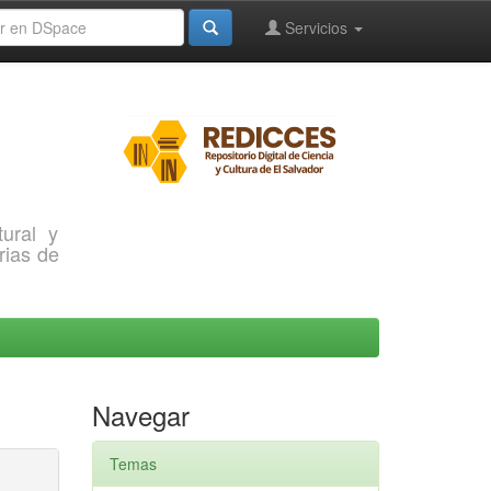
Servicios
ural y
rias de
Navegar
Temas