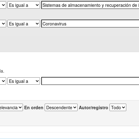
da.
En orden
Autor/registro