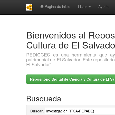
Página de inicio
Listar
Ayuda
Skip
navigation
Bienvenidos al Reposi
Cultura de El Salva
REDICCES es una herramienta que ayuda 
patrimonial de El Salvador. Este repositori
El Salvador"
Repositorio Digital de Ciencia y Cultura de El 
Busqueda
Buscar: