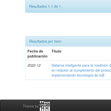
Resultados 1-1 de 1.
Resultados por ítem:
Fecha de
Título
publicación
2022-12
Sistema inteligente para la medició
en relación al cumplimiento del proto
implementando tecnología de IoB
Theme by