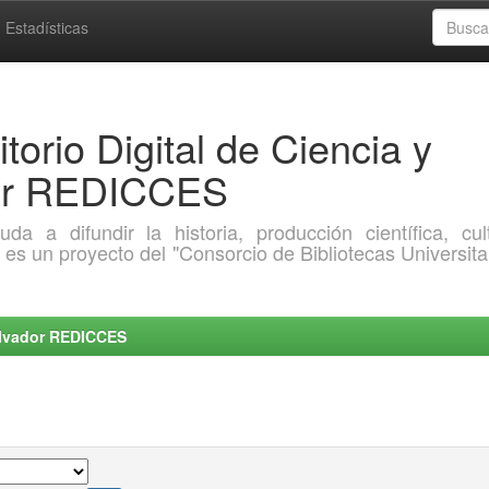
Estadísticas
torio Digital de Ciencia y
dor REDICCES
a difundir la historia, producción científica, cult
o es un proyecto del "Consorcio de Bibliotecas Universita
Salvador REDICCES