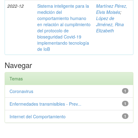
2022-12
Sistema inteligente para la
Martínez Pérez,
medición del
Elvis Moisés
;
comportamiento humano
López de
en relación al cumplimiento
Jiménez, Rina
del protocolo de
Elizabeth
bioseguridad Covid-19
implementando tecnología
de IoB
Navegar
Temas
Coronavirus
1
Enfermedades transmisibles - Prev...
1
Internet del Comportamiento
1