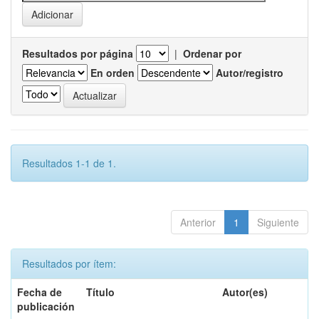
Resultados por página
|
Ordenar por
En orden
Autor/registro
Resultados 1-1 de 1.
Anterior
1
Siguiente
Resultados por ítem:
Fecha de
Título
Autor(es)
publicación