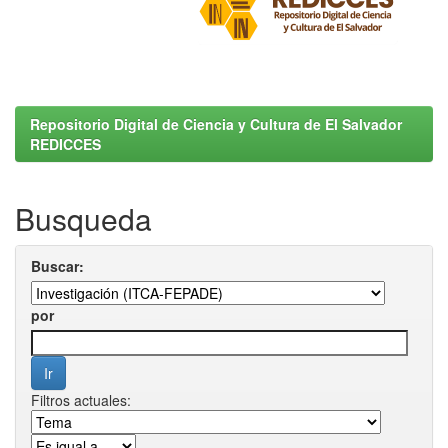
Repositorio Digital de Ciencia y Cultura de El Salvador
REDICCES
Busqueda
Buscar:
por
Filtros actuales: