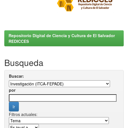
Repositorio Digital de Ciencia y Cultura de El Salvador
REDICCES
Busqueda
Buscar:
por
Filtros actuales: