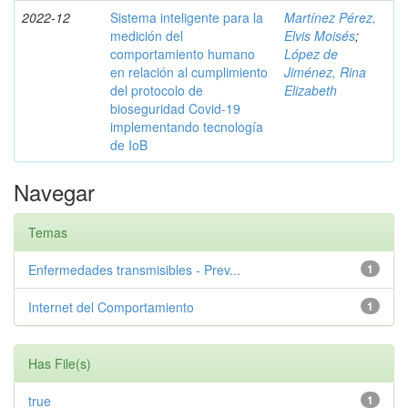
2022-12
Sistema inteligente para la
Martínez Pérez,
medición del
Elvis Moisés
;
comportamiento humano
López de
en relación al cumplimiento
Jiménez, Rina
del protocolo de
Elizabeth
bioseguridad Covid-19
implementando tecnología
de IoB
Navegar
Temas
Enfermedades transmisibles - Prev...
1
Internet del Comportamiento
1
Has File(s)
true
1