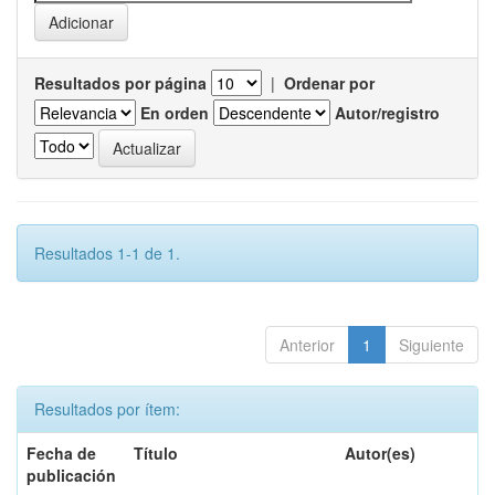
Resultados por página
|
Ordenar por
En orden
Autor/registro
Resultados 1-1 de 1.
Anterior
1
Siguiente
Resultados por ítem:
Fecha de
Título
Autor(es)
publicación