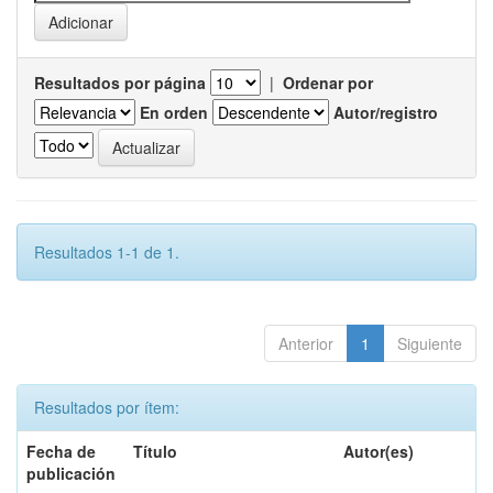
Resultados por página
|
Ordenar por
En orden
Autor/registro
Resultados 1-1 de 1.
Anterior
1
Siguiente
Resultados por ítem:
Fecha de
Título
Autor(es)
publicación