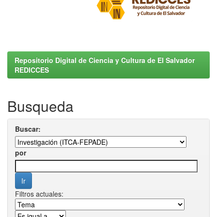
Repositorio Digital de Ciencia y Cultura de El Salvador
REDICCES
Busqueda
Buscar:
por
Filtros actuales: