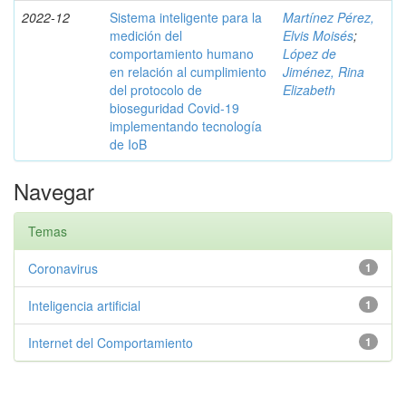
2022-12
Sistema inteligente para la
Martínez Pérez,
medición del
Elvis Moisés
;
comportamiento humano
López de
en relación al cumplimiento
Jiménez, Rina
del protocolo de
Elizabeth
bioseguridad Covid-19
implementando tecnología
de IoB
Navegar
Temas
Coronavirus
1
Inteligencia artificial
1
Internet del Comportamiento
1