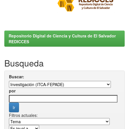
Repositorio Digital de Ciencia y Cultura de El Salvador
REDICCES
Busqueda
Buscar:
por
Filtros actuales: