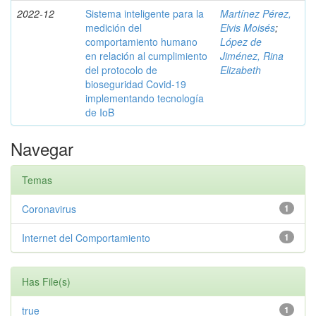
2022-12
Sistema inteligente para la
Martínez Pérez,
medición del
Elvis Moisés
;
comportamiento humano
López de
en relación al cumplimiento
Jiménez, Rina
del protocolo de
Elizabeth
bioseguridad Covid-19
implementando tecnología
de IoB
Navegar
Temas
Coronavirus
1
Internet del Comportamiento
1
Has File(s)
true
1