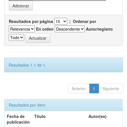
Resultados por página
|
Ordenar por
En orden
Autor/registro
Resultados 1-1 de 1.
Anterior
1
Siguiente
Resultados por ítem:
Fecha de
Título
Autor(es)
publicación