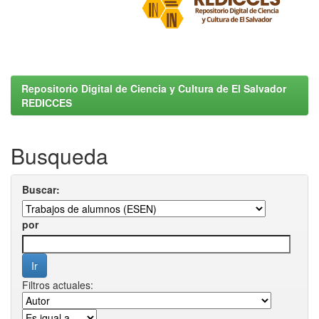
Repositorio Digital de Ciencia y Cultura de El Salvador
REDICCES
Busqueda
Buscar:
por
Filtros actuales: