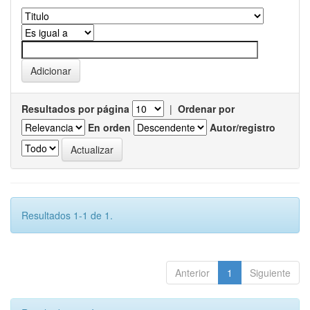
Resultados por página
|
Ordenar por
En orden
Autor/registro
Resultados 1-1 de 1.
Anterior
1
Siguiente