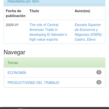
Resultados por ítem:
Fecha de
Título
Autor(es)
publicación
2020-01
The role of Central
Escuela Superior
American Trade in
de Economía y
developing El Salvador’s
Negocios (ESEN)
;
high-value exports
Castro, Eleno
Navegar
Temas
ECONOMÍA
1
PRODUCTIVIDAD DEL TRABAJO
1