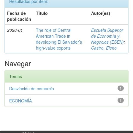
Resultados por ítem:
Fecha de
Título
Autor(es)
publicación
2020-01
The role of Central
Escuela Superior
American Trade in
de Economía y
developing El Salvador’s
Negocios (ESEN)
;
high-value exports
Castro, Eleno
Navegar
Temas
Desviación de comercio
1
ECONOMÍA
1