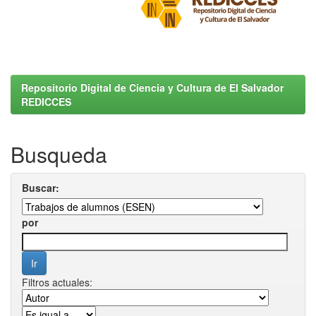
Repositorio Digital de Ciencia y Cultura de El Salvador
REDICCES
Busqueda
Buscar:
por
Filtros actuales: