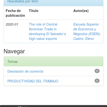
Resultados por ítem:
Fecha de
Título
Autor(es)
publicación
2020-01
The role of Central
Escuela Superior
American Trade in
de Economía y
developing El Salvador’s
Negocios (ESEN)
;
high-value exports
Castro, Eleno
Navegar
Temas
Desviación de comercio
1
PRODUCTIVIDAD DEL TRABAJO
1