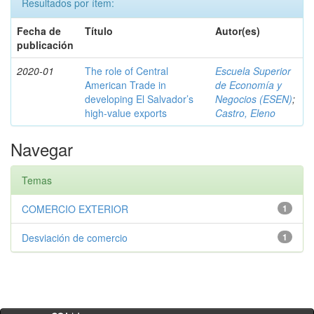
Resultados por ítem:
Fecha de
Título
Autor(es)
publicación
2020-01
The role of Central
Escuela Superior
American Trade in
de Economía y
developing El Salvador’s
Negocios (ESEN)
;
high-value exports
Castro, Eleno
Navegar
Temas
COMERCIO EXTERIOR
1
Desviación de comercio
1