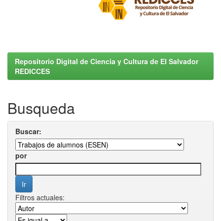
Repositorio Digital de Ciencia y Cultura de El Salvador
REDICCES
Busqueda
Buscar:
por
Filtros actuales: