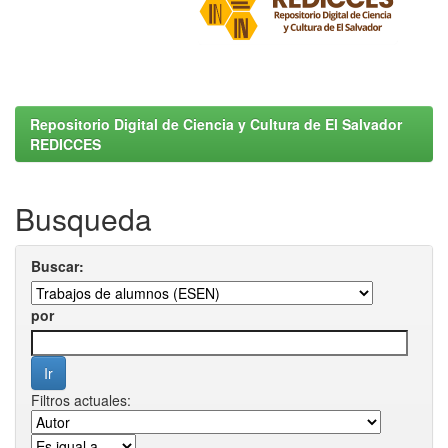
Repositorio Digital de Ciencia y Cultura de El Salvador
REDICCES
Busqueda
Buscar:
por
Filtros actuales: