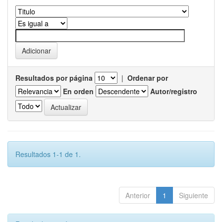
Resultados por página
|
Ordenar por
En orden
Autor/registro
Resultados 1-1 de 1.
Anterior
1
Siguiente