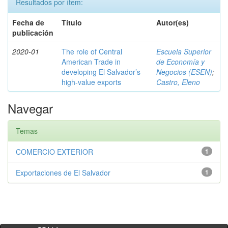
Resultados por ítem:
Fecha de
Título
Autor(es)
publicación
2020-01
The role of Central
Escuela Superior
American Trade in
de Economía y
developing El Salvador’s
Negocios (ESEN)
;
high-value exports
Castro, Eleno
Navegar
Temas
COMERCIO EXTERIOR
1
Exportaciones de El Salvador
1