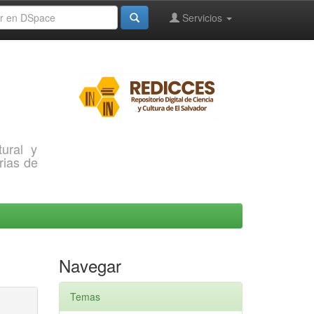
Servicios
ural y
rias de
Navegar
Temas