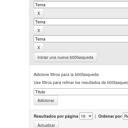
Iniciar una nueva b00fasqueda
Adicione filtros para la b00fasqueda:
Use filtros para refinar los resultados de b00fasque
Resultados por página
|
Ordenar por