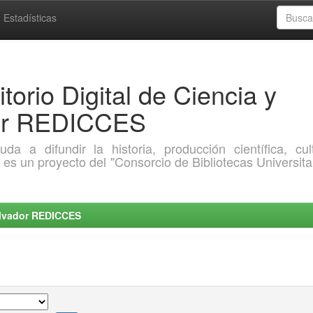
Estadísticas
torio Digital de Ciencia y
dor REDICCES
a difundir la historia, producción científica, cult
o es un proyecto del "Consorcio de Bibliotecas Universita
Salvador REDICCES