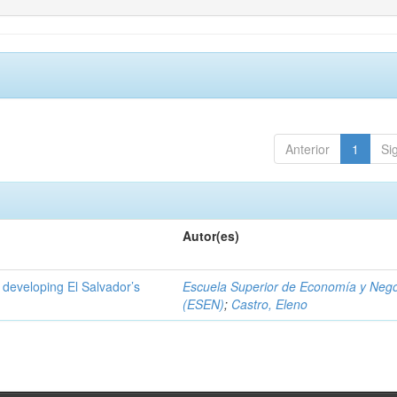
Anterior
1
Si
Autor(es)
 developing El Salvador’s
Escuela Superior de Economía y Neg
(ESEN)
;
Castro, Eleno