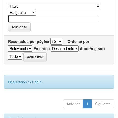
Resultados por página
|
Ordenar por
En orden
Autor/registro
Resultados 1-1 de 1.
Anterior
1
Siguiente