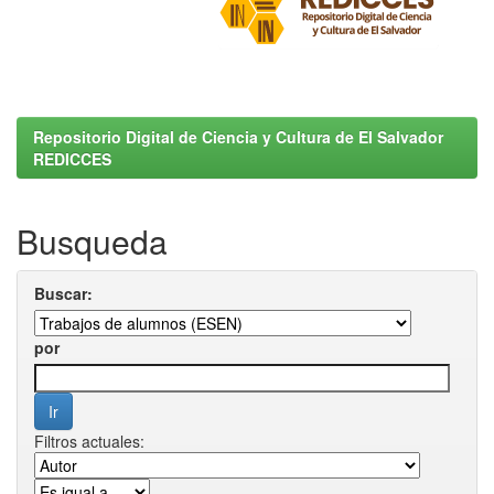
Repositorio Digital de Ciencia y Cultura de El Salvador
REDICCES
Busqueda
Buscar:
por
Filtros actuales: