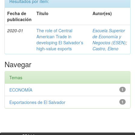
Resultados por ítem:
Fecha de
Título
Autor(es)
publicación
2020-01
The role of Central
Escuela Superior
American Trade in
de Economía y
developing El Salvador’s
Negocios (ESEN)
;
high-value exports
Castro, Eleno
Navegar
Temas
ECONOMÍA
1
Exportaciones de El Salvador
1