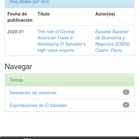
Resultados por ítem:
Fecha de
Título
Autor(es)
publicación
2020-01
The role of Central
Escuela Superior
American Trade in
de Economía y
developing El Salvador’s
Negocios (ESEN)
;
high-value exports
Castro, Eleno
Navegar
Temas
Desviación de comercio
1
Exportaciones de El Salvador
1