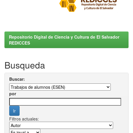
Repositorio Digital de Ciencia y Cultura de El Salvador
REDICCES
Busqueda
Buscar:
por
Filtros actuales: