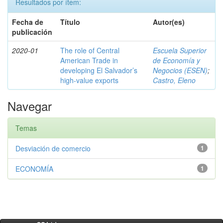
Resultados por ítem:
Fecha de
Título
Autor(es)
publicación
2020-01
The role of Central
Escuela Superior
American Trade in
de Economía y
developing El Salvador’s
Negocios (ESEN)
;
high-value exports
Castro, Eleno
Navegar
Temas
Desviación de comercio
1
ECONOMÍA
1