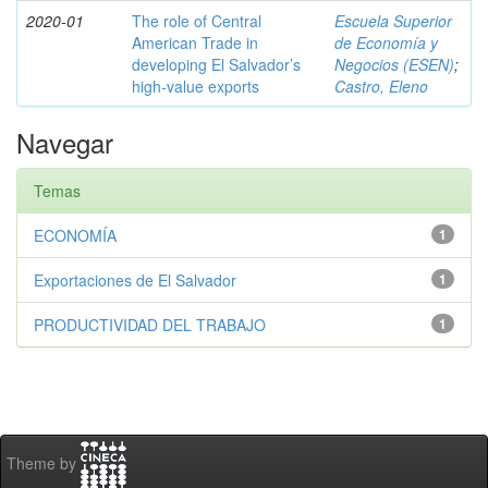
2020-01
The role of Central
Escuela Superior
American Trade in
de Economía y
developing El Salvador’s
Negocios (ESEN)
;
high-value exports
Castro, Eleno
Navegar
Temas
ECONOMÍA
1
Exportaciones de El Salvador
1
PRODUCTIVIDAD DEL TRABAJO
1
Theme by