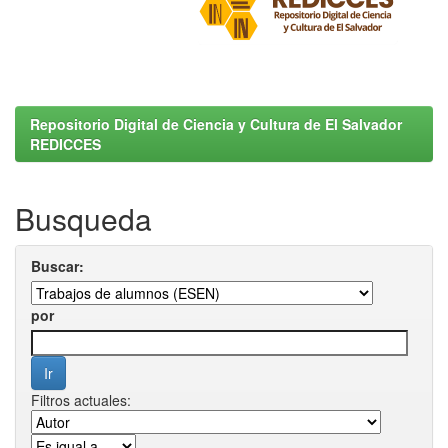
Repositorio Digital de Ciencia y Cultura de El Salvador
REDICCES
Busqueda
Buscar:
por
Filtros actuales: