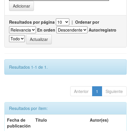
Resultados por página
|
Ordenar por
En orden
Autor/registro
Resultados 1-1 de 1.
Anterior
1
Siguiente
Resultados por ítem:
Fecha de
Título
Autor(es)
publicación