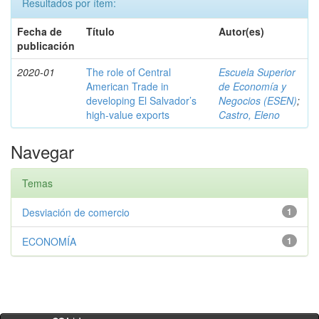
Resultados por ítem:
Fecha de
Título
Autor(es)
publicación
2020-01
The role of Central
Escuela Superior
American Trade in
de Economía y
developing El Salvador’s
Negocios (ESEN)
;
high-value exports
Castro, Eleno
Navegar
Temas
Desviación de comercio
1
ECONOMÍA
1