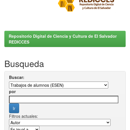
Repositorio Digital de Ciencia y Cultura de El Salvador
REDICCES
Busqueda
Buscar:
por
Filtros actuales: