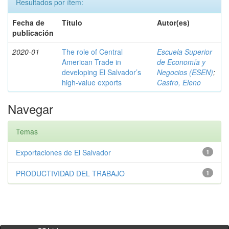
Resultados por ítem:
Fecha de
Título
Autor(es)
publicación
2020-01
The role of Central
Escuela Superior
American Trade in
de Economía y
developing El Salvador’s
Negocios (ESEN)
;
high-value exports
Castro, Eleno
Navegar
Temas
Exportaciones de El Salvador
1
PRODUCTIVIDAD DEL TRABAJO
1