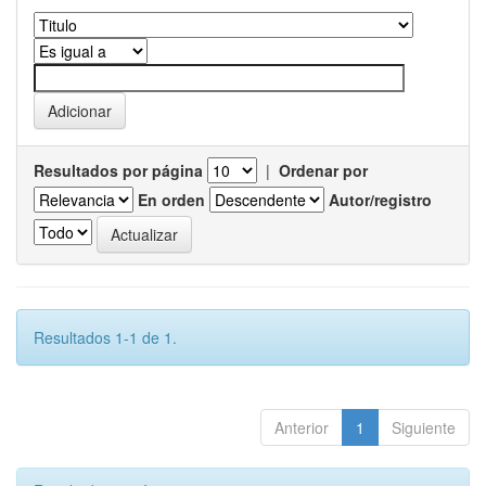
Resultados por página
|
Ordenar por
En orden
Autor/registro
Resultados 1-1 de 1.
Anterior
1
Siguiente