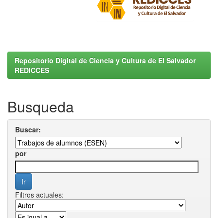
Repositorio Digital de Ciencia y Cultura de El Salvador
REDICCES
Busqueda
Buscar:
por
Filtros actuales: