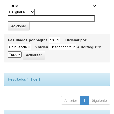
Resultados por página
|
Ordenar por
En orden
Autor/registro
Resultados 1-1 de 1.
Anterior
1
Siguiente