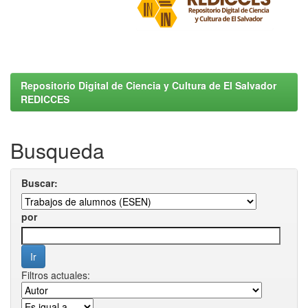
Repositorio Digital de Ciencia y Cultura de El Salvador
REDICCES
Busqueda
Buscar:
por
Filtros actuales: