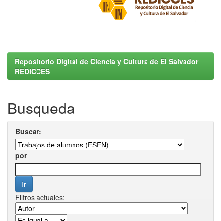
Repositorio Digital de Ciencia y Cultura de El Salvador
REDICCES
Busqueda
Buscar:
por
Filtros actuales: