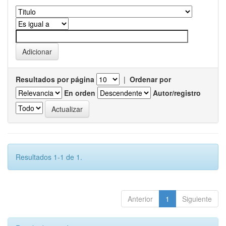
Resultados por página
|
Ordenar por
En orden
Autor/registro
Resultados 1-1 de 1.
Anterior
1
Siguiente