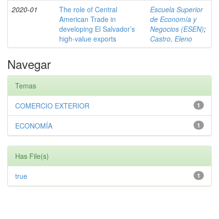
2020-01
The role of Central
Escuela Superior
American Trade in
de Economía y
developing El Salvador’s
Negocios (ESEN)
;
high-value exports
Castro, Eleno
Navegar
Temas
COMERCIO EXTERIOR
1
ECONOMÍA
1
Has File(s)
true
1