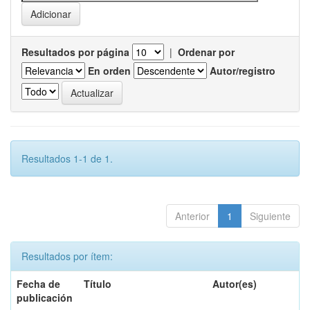
Resultados por página
|
Ordenar por
En orden
Autor/registro
Resultados 1-1 de 1.
Anterior
1
Siguiente
Resultados por ítem:
Fecha de
Título
Autor(es)
publicación