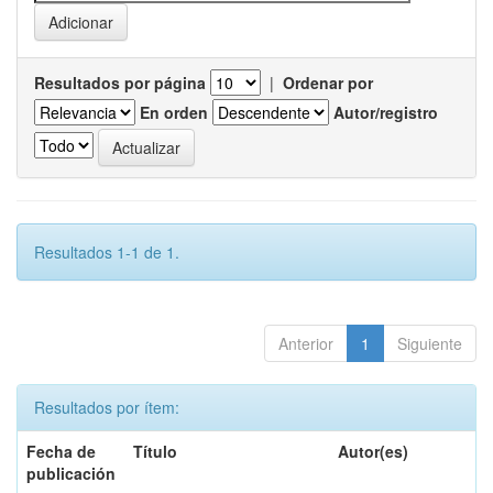
Resultados por página
|
Ordenar por
En orden
Autor/registro
Resultados 1-1 de 1.
Anterior
1
Siguiente
Resultados por ítem:
Fecha de
Título
Autor(es)
publicación