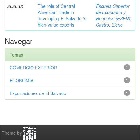
2020-01
The role of Central
Escuela Superior
American Trade in
de Economía y
developing El Salvador’s
Negocios (ESEN)
;
high-value exports
Castro, Eleno
Navegar
Temas
COMERCIO EXTERIOR
1
ECONOMÍA
1
Exportaciones de El Salvador
1
Theme by