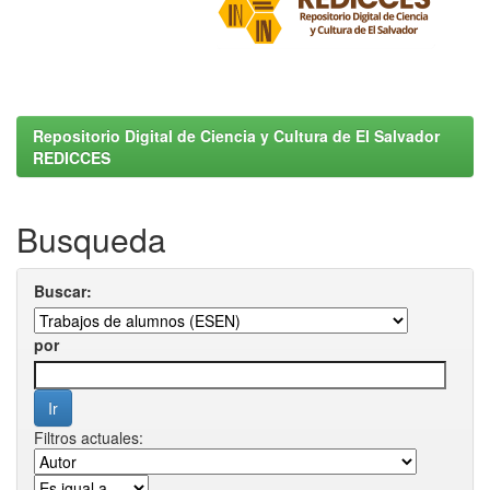
Repositorio Digital de Ciencia y Cultura de El Salvador
REDICCES
Busqueda
Buscar:
por
Filtros actuales: