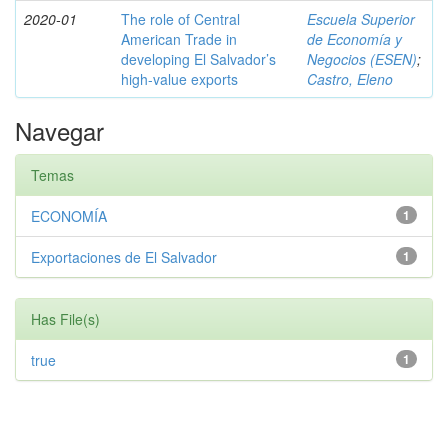
2020-01
The role of Central
Escuela Superior
American Trade in
de Economía y
developing El Salvador’s
Negocios (ESEN)
;
high-value exports
Castro, Eleno
Navegar
Temas
ECONOMÍA
1
Exportaciones de El Salvador
1
Has File(s)
true
1