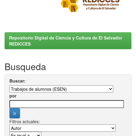
Repositorio Digital de Ciencia y Cultura de El Salvador
REDICCES
Busqueda
Buscar:
por
Filtros actuales: