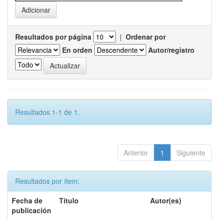
Resultados por página
|
Ordenar por
En orden
Autor/registro
Resultados 1-1 de 1.
Anterior
1
Siguiente
Resultados por ítem:
Fecha de
Título
Autor(es)
publicación