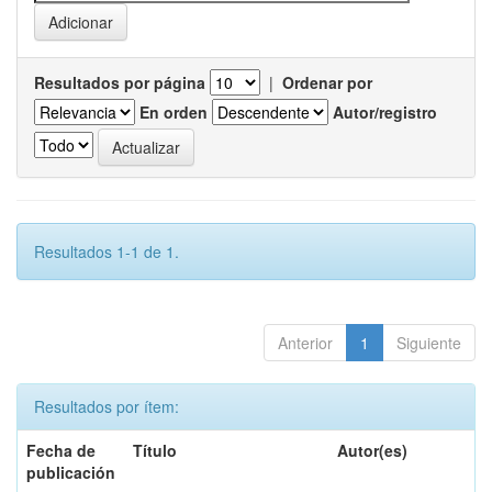
Resultados por página
|
Ordenar por
En orden
Autor/registro
Resultados 1-1 de 1.
Anterior
1
Siguiente
Resultados por ítem:
Fecha de
Título
Autor(es)
publicación