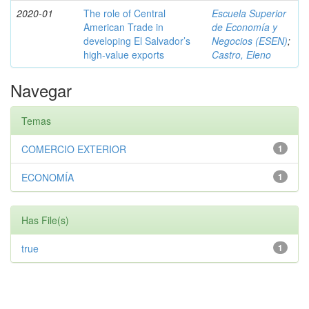
2020-01
The role of Central
Escuela Superior
American Trade in
de Economía y
developing El Salvador’s
Negocios (ESEN)
;
high-value exports
Castro, Eleno
Navegar
Temas
COMERCIO EXTERIOR
1
ECONOMÍA
1
Has File(s)
true
1