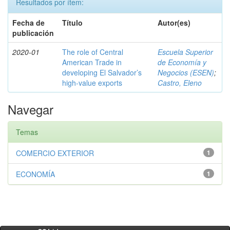
Resultados por ítem:
Fecha de
Título
Autor(es)
publicación
2020-01
The role of Central
Escuela Superior
American Trade in
de Economía y
developing El Salvador’s
Negocios (ESEN)
;
high-value exports
Castro, Eleno
Navegar
Temas
COMERCIO EXTERIOR
1
ECONOMÍA
1