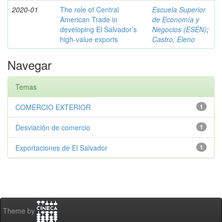
2020-01
The role of Central
Escuela Superior
American Trade in
de Economía y
developing El Salvador’s
Negocios (ESEN)
;
high-value exports
Castro, Eleno
Navegar
Temas
COMERCIO EXTERIOR
1
Desviación de comercio
1
Exportaciones de El Salvador
1
Theme by