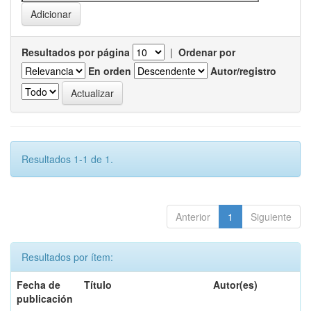
Resultados por página
|
Ordenar por
En orden
Autor/registro
Resultados 1-1 de 1.
Anterior
1
Siguiente
Resultados por ítem:
Fecha de
Título
Autor(es)
publicación