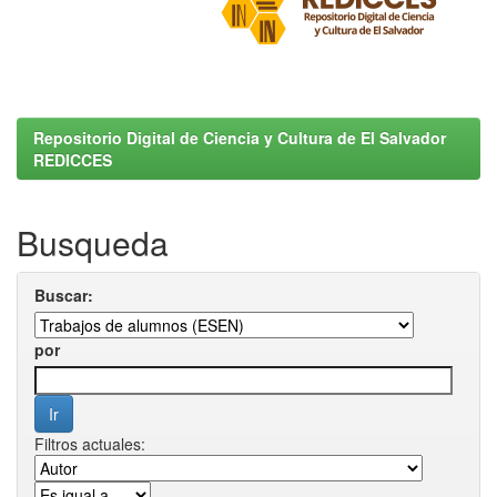
Repositorio Digital de Ciencia y Cultura de El Salvador
REDICCES
Busqueda
Buscar:
por
Filtros actuales: