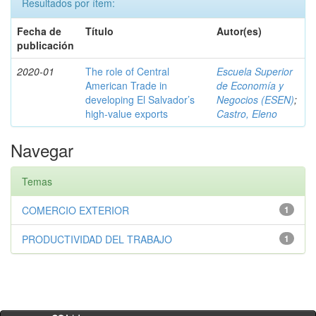
Resultados por ítem:
Fecha de
Título
Autor(es)
publicación
2020-01
The role of Central
Escuela Superior
American Trade in
de Economía y
developing El Salvador’s
Negocios (ESEN)
;
high-value exports
Castro, Eleno
Navegar
Temas
COMERCIO EXTERIOR
1
PRODUCTIVIDAD DEL TRABAJO
1