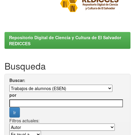
Repositorio Digital de Ciencia y Cultura de El Salvador
REDICCES
Busqueda
Buscar:
por
Filtros actuales: