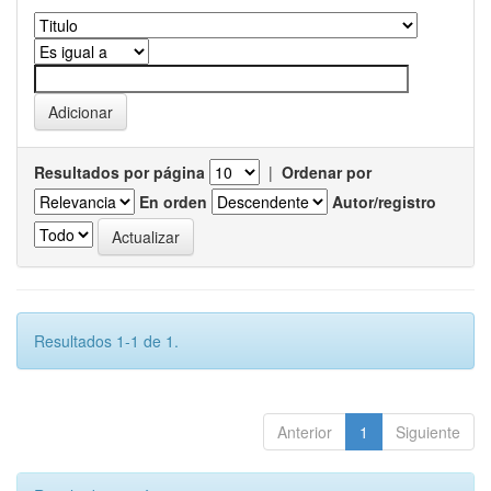
Resultados por página
|
Ordenar por
En orden
Autor/registro
Resultados 1-1 de 1.
Anterior
1
Siguiente