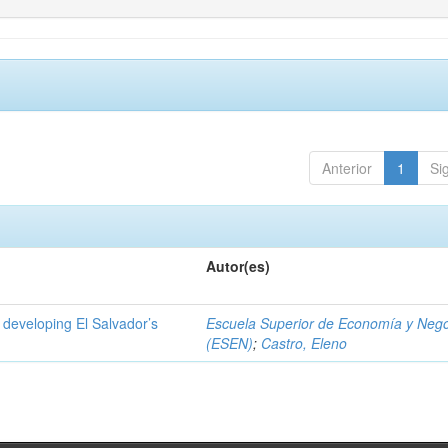
Anterior
1
Si
Autor(es)
 developing El Salvador’s
Escuela Superior de Economía y Neg
(ESEN)
;
Castro, Eleno