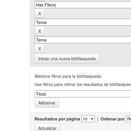
Iniciar una nueva b00fasqueda
Adicione filtros para la b00fasqueda:
Use filtros para refinar los resultados de b00fasque
Resultados por página
|
Ordenar por