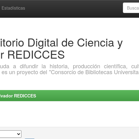
Estadísticas
torio Digital de Ciencia y
dor REDICCES
a difundir la historia, producción científica, cult
o es un proyecto del "Consorcio de Bibliotecas Universita
Salvador REDICCES