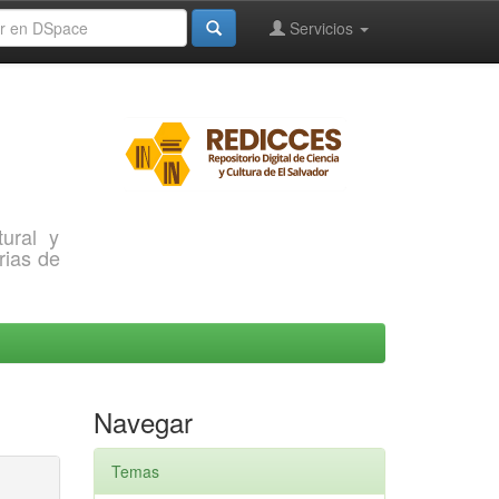
Servicios
ural y
rias de
Navegar
Temas