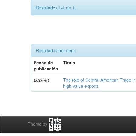
Resultados 1-1 de 1.
Resultados por ítem:
Fecha de
Título
publicación
2020-01
The role of Central American Trade in
high-value exports
Theme by