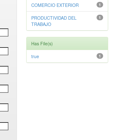
COMERCIO EXTERIOR
1
PRODUCTIVIDAD DEL
1
TRABAJO
Has File(s)
true
1