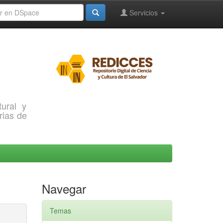
Servicios
ural y
rias de
Navegar
Temas