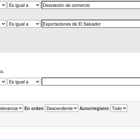
da.
En orden
Autor/registro