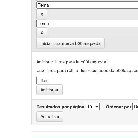
Iniciar una nueva b00fasqueda
Adicione filtros para la b00fasqueda:
Use filtros para refinar los resultados de b00fasque
Resultados por página
|
Ordenar por