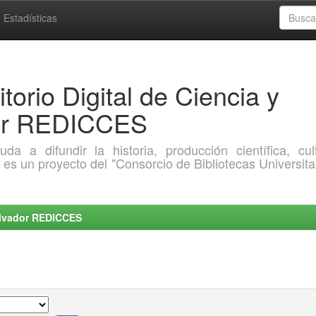
Estadísticas
torio Digital de Ciencia y
dor REDICCES
a difundir la historia, producción científica, cult
o es un proyecto del "Consorcio de Bibliotecas Universita
Salvador REDICCES