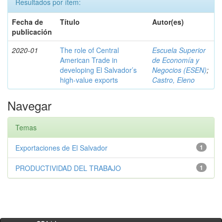
Resultados por ítem:
Fecha de
Título
Autor(es)
publicación
2020-01
The role of Central
Escuela Superior
American Trade in
de Economía y
developing El Salvador’s
Negocios (ESEN)
;
high-value exports
Castro, Eleno
Navegar
Temas
Exportaciones de El Salvador
1
PRODUCTIVIDAD DEL TRABAJO
1