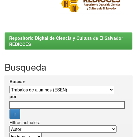
Repositorio Digital de Ciencia y Cultura de El Salvador
REDICCES
Busqueda
Buscar:
por
Filtros actuales: