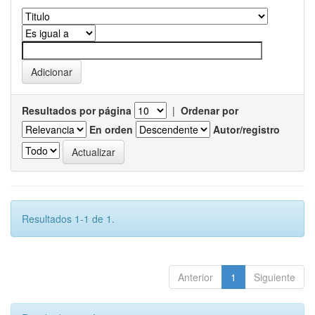
Resultados por página
|
Ordenar por
En orden
Autor/registro
Resultados 1-1 de 1.
Anterior
1
Siguiente