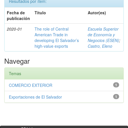
Resultados por ítem:
Fecha de
Título
Autor(es)
publicación
2020-01
The role of Central
Escuela Superior
American Trade in
de Economía y
developing El Salvador’s
Negocios (ESEN)
;
high-value exports
Castro, Eleno
Navegar
Temas
COMERCIO EXTERIOR
1
Exportaciones de El Salvador
1