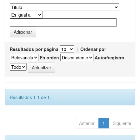
Resultados por página
|
Ordenar por
En orden
Autor/registro
Resultados 1-1 de 1.
Anterior
1
Siguiente