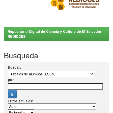
Repositorio Digital de Ciencia y Cultura de El Salvador
REDICCES
Busqueda
Buscar:
por
Filtros actuales: