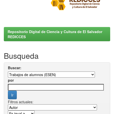
Repositorio Digital de Ciencia y Cultura de El Salvador
REDICCES
Busqueda
Buscar:
por
Filtros actuales: