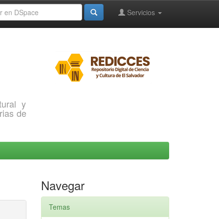
Servicios
ural y
rias de
Navegar
Temas