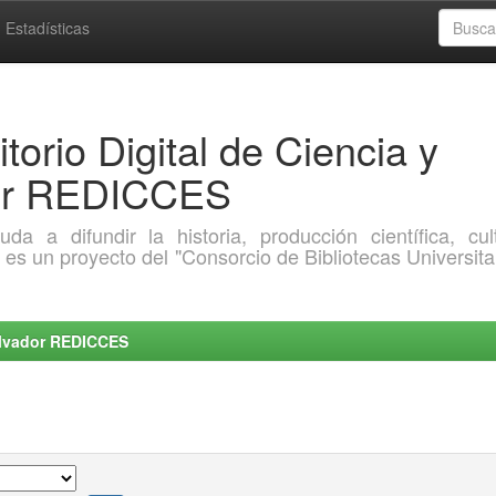
Estadísticas
torio Digital de Ciencia y
dor REDICCES
a difundir la historia, producción científica, cult
o es un proyecto del "Consorcio de Bibliotecas Universita
Salvador REDICCES