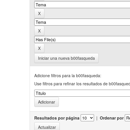
Iniciar una nueva b00fasqueda
Adicione filtros para la b00fasqueda:
Use filtros para refinar los resultados de b00fasque
Resultados por página
|
Ordenar por