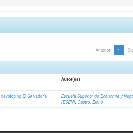
Anterior
1
Si
Autor(es)
 developing El Salvador’s
Escuela Superior de Economía y Neg
(ESEN)
;
Castro, Eleno