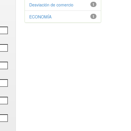
Desviación de comercio
1
ECONOMÍA
1