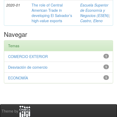
2020-01
The role of Central
Escuela Superior
American Trade in
de Economía y
developing El Salvador’s
Negocios (ESEN)
;
high-value exports
Castro, Eleno
Navegar
Temas
COMERCIO EXTERIOR
1
Desviación de comercio
1
ECONOMÍA
1
Theme by