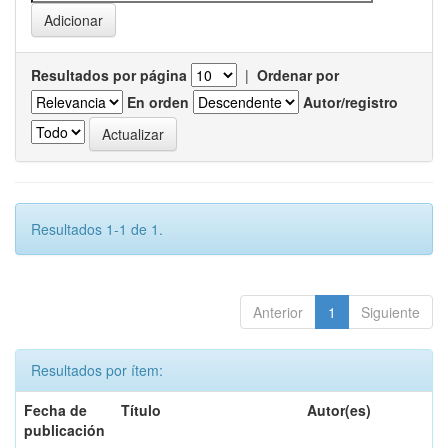
Resultados por página
|
Ordenar por
En orden
Autor/registro
Resultados 1-1 de 1.
Anterior
1
Siguiente
Resultados por ítem:
Fecha de
Título
Autor(es)
publicación