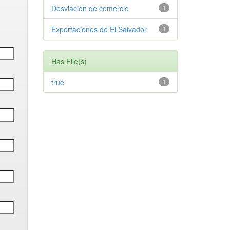
Desviación de comercio
1
Exportaciones de El Salvador
1
Has File(s)
true
1