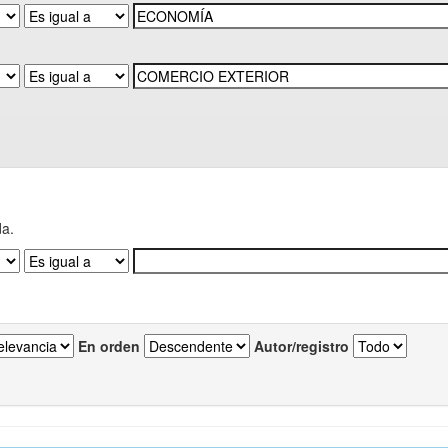
da.
En orden
Autor/registro