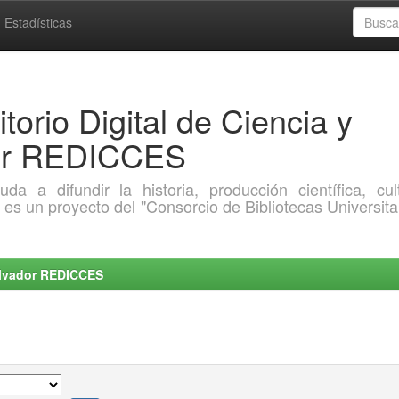
Estadísticas
torio Digital de Ciencia y
dor REDICCES
a difundir la historia, producción científica, cult
o es un proyecto del "Consorcio de Bibliotecas Universita
Salvador REDICCES