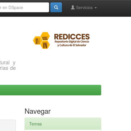
Servicios
ural y
rias de
Navegar
Temas