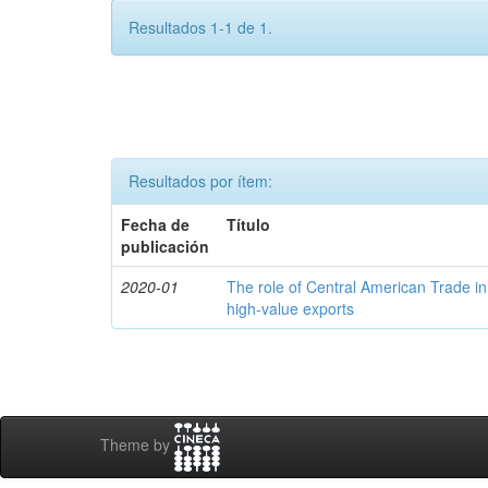
Resultados 1-1 de 1.
Resultados por ítem:
Fecha de
Título
publicación
2020-01
The role of Central American Trade in
high-value exports
Theme by