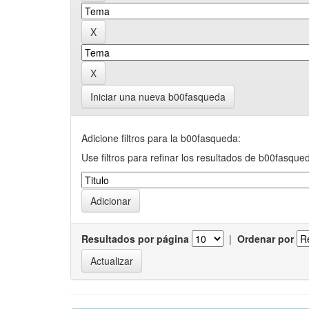
Iniciar una nueva b00fasqueda
Adicione filtros para la b00fasqueda:
Use filtros para refinar los resultados de b00fasque
Resultados por página
|
Ordenar por