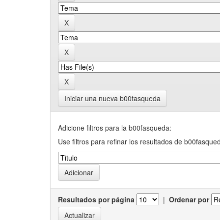
Iniciar una nueva b00fasqueda
Adicione filtros para la b00fasqueda:
Use filtros para refinar los resultados de b00fasque
Resultados por página
|
Ordenar por