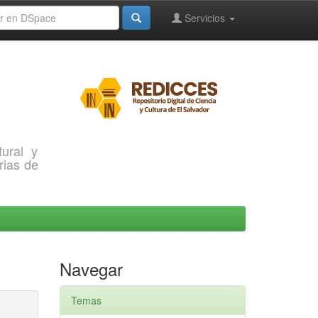
Servicios
ural y
rias de
Navegar
Temas