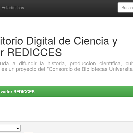
Estadísticas
torio Digital de Ciencia y
dor REDICCES
a difundir la historia, producción científica, cult
o es un proyecto del "Consorcio de Bibliotecas Universita
Salvador REDICCES