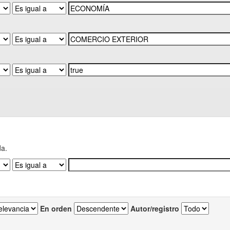
da.
En orden
Autor/registro