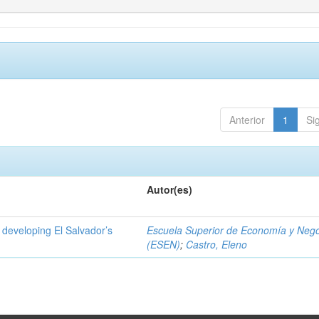
Anterior
1
Si
Autor(es)
 developing El Salvador’s
Escuela Superior de Economía y Neg
(ESEN)
;
Castro, Eleno