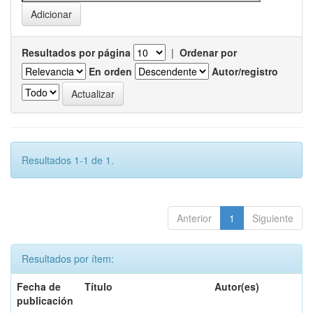
Resultados por página
|
Ordenar por
En orden
Autor/registro
Resultados 1-1 de 1.
Anterior
1
Siguiente
Resultados por ítem:
Fecha de
Título
Autor(es)
publicación