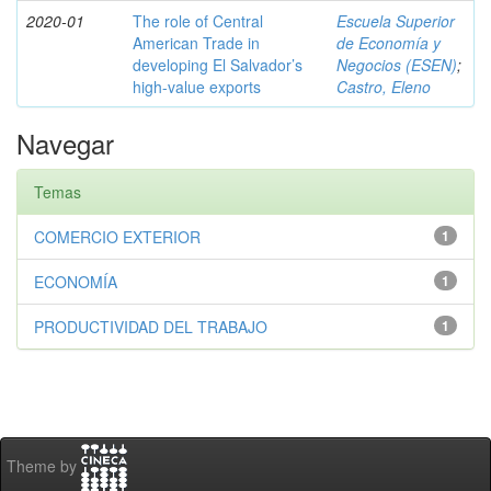
2020-01
The role of Central
Escuela Superior
American Trade in
de Economía y
developing El Salvador’s
Negocios (ESEN)
;
high-value exports
Castro, Eleno
Navegar
Temas
COMERCIO EXTERIOR
1
ECONOMÍA
1
PRODUCTIVIDAD DEL TRABAJO
1
Theme by