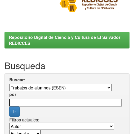
Repositorio Digital de Ciencia y Cultura de El Salvador
REDICCES
Busqueda
Buscar:
por
Filtros actuales: