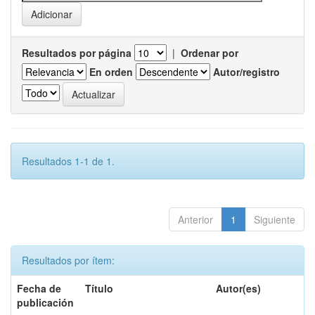
Resultados por página
|
Ordenar por
En orden
Autor/registro
Resultados 1-1 de 1.
Anterior
1
Siguiente
Resultados por ítem:
Fecha de
Título
Autor(es)
publicación