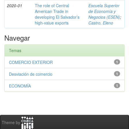
2020-01
The role of Central
Escuela Superior
American Trade in
de Economía y
developing El Salvador’s
Negocios (ESEN)
;
high-value exports
Castro, Eleno
Navegar
Temas
COMERCIO EXTERIOR
1
Desviación de comercio
1
ECONOMÍA
1
Theme by