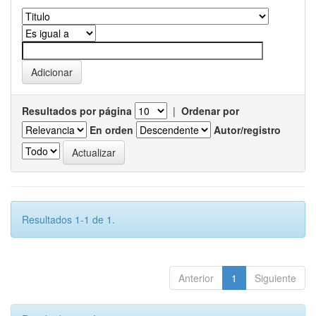
Resultados por página
|
Ordenar por
En orden
Autor/registro
Resultados 1-1 de 1.
Anterior
1
Siguiente