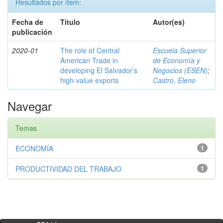
Resultados por ítem:
Fecha de
Título
Autor(es)
publicación
2020-01
The role of Central
Escuela Superior
American Trade in
de Economía y
developing El Salvador’s
Negocios (ESEN)
;
high-value exports
Castro, Eleno
Navegar
Temas
ECONOMÍA
1
PRODUCTIVIDAD DEL TRABAJO
1