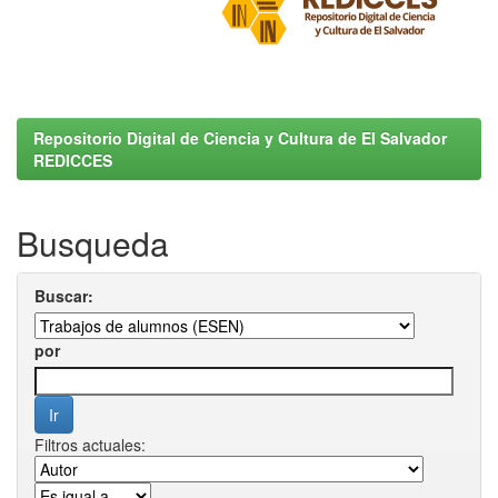
Repositorio Digital de Ciencia y Cultura de El Salvador
REDICCES
Busqueda
Buscar:
por
Filtros actuales: