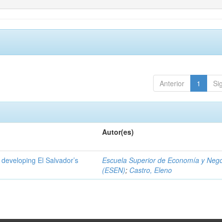
Anterior
1
Si
Autor(es)
 developing El Salvador’s
Escuela Superior de Economía y Neg
(ESEN)
;
Castro, Eleno