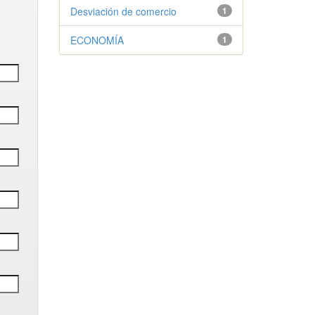
Desviación de comercio
1
ECONOMÍA
1