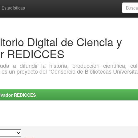
Estadísticas
torio Digital de Ciencia y
dor REDICCES
a difundir la historia, producción científica, cult
o es un proyecto del "Consorcio de Bibliotecas Universita
Salvador REDICCES