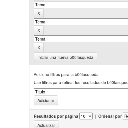
Iniciar una nueva b00fasqueda
Adicione filtros para la b00fasqueda:
Use filtros para refinar los resultados de b00fasque
Resultados por página
|
Ordenar por