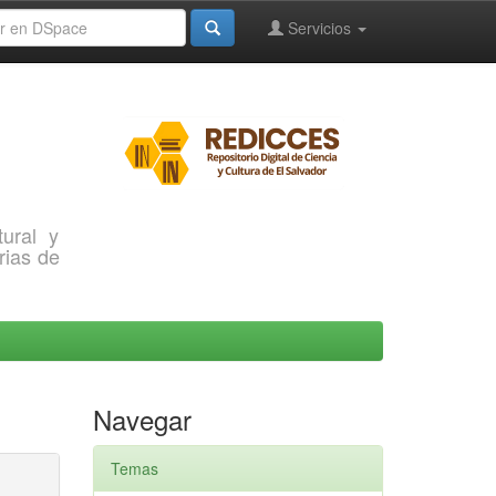
Servicios
ural y
rias de
Navegar
Temas