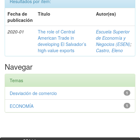
Resultados por ítem:
Fecha de
Título
Autor(es)
publicación
2020-01
The role of Central
Escuela Superior
American Trade in
de Economía y
developing El Salvador’s
Negocios (ESEN)
;
high-value exports
Castro, Eleno
Navegar
Temas
Desviación de comercio
1
ECONOMÍA
1