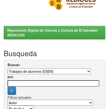
Repositorio Digital de Ciencia y Cultura de El Salvador
REDICCES
Busqueda
Buscar:
por
Filtros actuales: