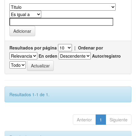
Resultados por página
|
Ordenar por
En orden
Autor/registro
Resultados 1-1 de 1.
Anterior
1
Siguiente