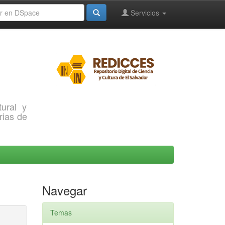
Servicios
ural y
rias de
Navegar
Temas