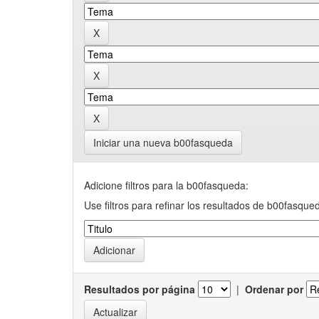
Iniciar una nueva b00fasqueda
Adicione filtros para la b00fasqueda:
Use filtros para refinar los resultados de b00fasque
Resultados por página
|
Ordenar por