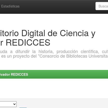
Estadísticas
torio Digital de Ciencia y
dor REDICCES
a difundir la historia, producción científica, cult
o es un proyecto del "Consorcio de Bibliotecas Universita
Salvador REDICCES