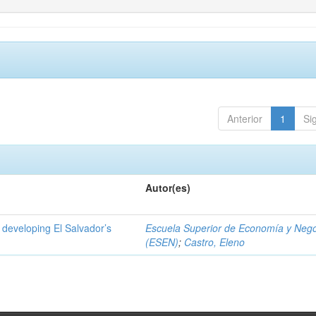
Anterior
1
Si
Autor(es)
 developing El Salvador’s
Escuela Superior de Economía y Neg
(ESEN)
;
Castro, Eleno